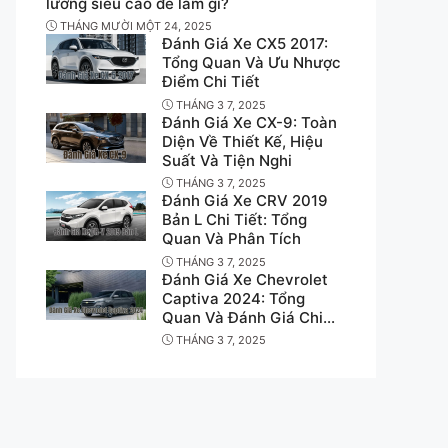
lương siêu cao để làm gì?
THÁNG MƯỜI MỘT 24, 2025
Đánh Giá Xe CX5 2017:
Tổng Quan Và Ưu Nhược
Điểm Chi Tiết
THÁNG 3 7, 2025
Đánh Giá Xe CX-9: Toàn
Diện Về Thiết Kế, Hiệu
Suất Và Tiện Nghi
THÁNG 3 7, 2025
Đánh Giá Xe CRV 2019
Bản L Chi Tiết: Tổng
Quan Và Phân Tích
THÁNG 3 7, 2025
Đánh Giá Xe Chevrolet
Captiva 2024: Tổng
Quan Và Đánh Giá Chi
Tiết
THÁNG 3 7, 2025