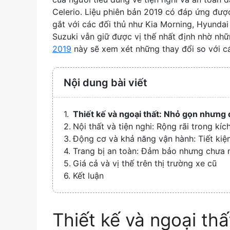
Celerio. Liệu phiên bản 2019 có đáp ứng đượ
gắt với các đối thủ như Kia Morning, Hyunda
Suzuki vẫn giữ được vị thế nhất định nhờ nh
2019
này sẽ xem xét những thay đổi so với cá
Nội dung bài viết
Thiết kế và ngoại thất: Nhỏ gọn nhưng
Nội thất và tiện nghi: Rộng rãi trong kí
Động cơ và khả năng vận hành: Tiết kiệm
Trang bị an toàn: Đảm bảo nhưng chưa n
Giá cả và vị thế trên thị trường xe cũ
Kết luận
Thiết kế và ngoại th