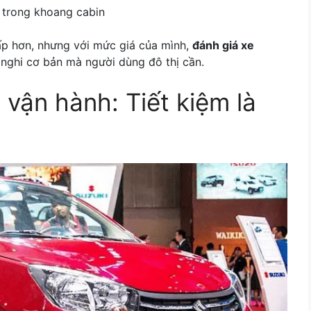
 trong khoang cabin
ấp hơn, nhưng với mức giá của mình,
đánh giá xe
nghi cơ bản mà người dùng đô thị cần.
vận hành: Tiết kiệm là