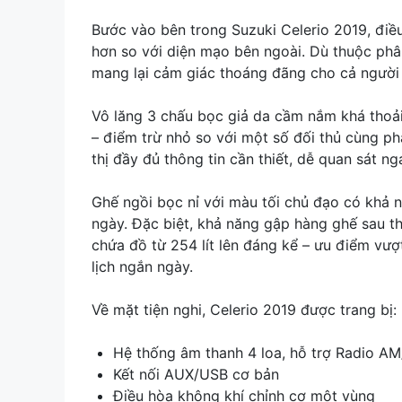
Bước vào bên trong Suzuki Celerio 2019, điều
hơn so với diện mạo bên ngoài. Dù thuộc phâ
mang lại cảm giác thoáng đãng cho cả người 
Vô lăng 3 chấu bọc giả da cầm nắm khá thoải 
– điểm trừ nhỏ so với một số đối thủ cùng ph
thị đầy đủ thông tin cần thiết, dễ quan sát n
Ghế ngồi bọc nỉ với màu tối chủ đạo có khả 
ngày. Đặc biệt, khả năng gập hàng ghế sau th
chứa đồ từ 254 lít lên đáng kể – ưu điểm vư
lịch ngắn ngày.
Về mặt tiện nghi, Celerio 2019 được trang bị:
Hệ thống âm thanh 4 loa, hỗ trợ Radio A
Kết nối AUX/USB cơ bản
Điều hòa không khí chỉnh cơ một vùng