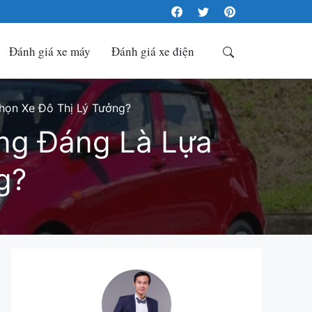
Đánh giá xe máy
Đánh giá xe điện
Search
họn Xe Đô Thị Lý Tưởng?
ứng Đáng Là Lựa
g?