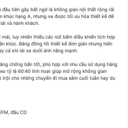
 đầu tiên gây bất ngờ là không gian nội thất rộng rãi
n khúc hạng A, nhưng xe được tối ưu hóa thiết kế để
lái và hành khách.
mái, tuy nhiên thiếu các nút bấm điều khiển tích hợp
ân khúc. Bảng đồng hồ thiết kế đơn giản nhưng hiển
gay cả khi lái xe dưới ánh nắng mạnh.
năng chống bẩn tốt, phù hợp với nhu cầu sử dụng hàng
eo tỷ lệ 60:40 linh hoạt giúp mở rộng không gian
ợt trội cho những chuyến đi mua sắm cuối tuần hay du
M/FM, đầu CD