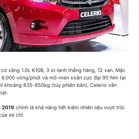
 cơ xăng 1.0L K10B, 3 xi-lanh thẳng hàng, 12 van. Mặc
tại 6.000 vòng/phút và mô-men xoắn cực đại 90 Nm tại
hỉ khoảng 835-850kg (tùy phiên bản), Celerio vẫn
oạt.
o 2019
chính là khả năng tiết kiệm nhiên liệu vượt trội.
của xe chỉ: