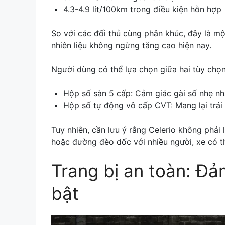
4.3-4.9 lít/100km trong điều kiện hỗn hợp
So với các đối thủ cùng phân khúc, đây là một
nhiên liệu không ngừng tăng cao hiện nay.
Người dùng có thể lựa chọn giữa hai tùy chọ
Hộp số sàn 5 cấp: Cảm giác gài số nhẹ nh
Hộp số tự động vô cấp CVT: Mang lại trải 
Tuy nhiên, cần lưu ý rằng Celerio không phải
hoặc đường đèo dốc với nhiều người, xe có t
Trang bị an toàn: Đ
bật