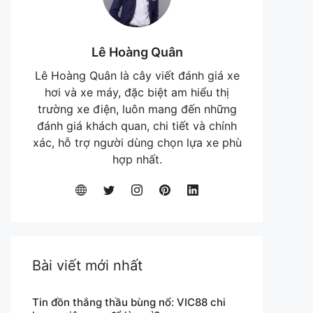
Lê Hoàng Quân
Lê Hoàng Quân là cây viết đánh giá xe
hơi và xe máy, đặc biệt am hiểu thị
trường xe điện, luôn mang đến những
đánh giá khách quan, chi tiết và chính
xác, hỗ trợ người dùng chọn lựa xe phù
hợp nhất.
Bài viết mới nhất
Tin đồn thắng thầu bùng nổ: VIC88 chi