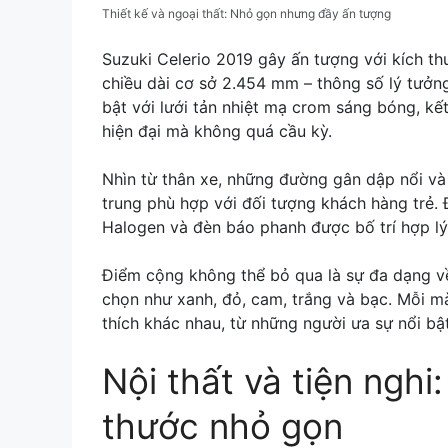
Thiết kế và ngoại thất: Nhỏ gọn nhưng đầy ấn tượng
Suzuki Celerio 2019 gây ấn tượng với kích t
chiều dài cơ sở 2.454 mm – thông số lý tưởng
bật với lưới tản nhiệt mạ crom sáng bóng, k
hiện đại mà không quá cầu kỳ.
Nhìn từ thân xe, những đường gân dập nổi v
trung phù hợp với đối tượng khách hàng trẻ.
Halogen và đèn báo phanh được bố trí hợp lý,
Điểm cộng không thể bỏ qua là sự đa dạng về
chọn như xanh, đỏ, cam, trắng và bạc. Mỗi mà
thích khác nhau, từ những người ưa sự nổi bật
Nội thất và tiện nghi
thước nhỏ gọn