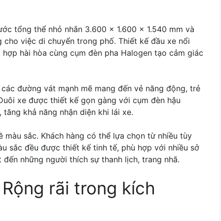
hước tổng thể nhỏ nhắn 3.600 x 1.600 x 1.540 mm và
 cho việc di chuyển trong phố. Thiết kế đầu xe nổi
ết hợp hài hòa cùng cụm đèn pha Halogen tạo cảm giác
à các đường vát mạnh mẽ mang đến vẻ năng động, trẻ
 Đuôi xe được thiết kế gọn gàng với cụm đèn hậu
 tăng khả năng nhận diện khi lái xe.
 màu sắc. Khách hàng có thể lựa chọn từ nhiều tùy
u sắc đều được thiết kế tinh tế, phù hợp với nhiều sở
 đến những người thích sự thanh lịch, trang nhã.
: Rộng rãi trong kích