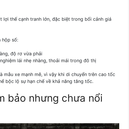
 lợi thế cạnh tranh lớn, đặc biệt trong bối cảnh giá
n hộp số:
àng, độ rơ vừa phải
nghiệm lái nhẹ nhàng, thoải mái trong đô thị
 là mẫu xe mạnh mẽ, vì vậy khi di chuyển trên cao tốc
hể bộc lộ sự hạn chế về khả năng tăng tốc.
ảm bảo nhưng chưa nổi