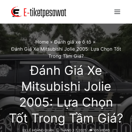
Skip
to
Menu
content
Home
»
Đánh giá xe ô tô
»
Đánh Giá Xe Mitsubishi Jolie 2005: Lựa Chọn Tốt
Trong Tầm Giá?
Đánh Giá Xe
Mitsubishi Jolie
2005: Lựa Chọn
Tốt Trong Tầm Giá?
BY
LÊ HOÀNG QUÂN
THÁNG 3 7, 2025
105 VIEWS