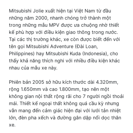
Mitsubishi Jolie xuất hiện tại Việt Nam từ đầu
những năm 2000, nhanh chóng trở thành một
trong những mẫu MPV được ưa chuộng nhờ thiết
kế phù hợp với điều kiện giao thông trong nước.
Tại các thị trường khác, xe còn được biết đến với
tên gọi Mitsubishi Adventure (Đài Loan,
Philippines) hay Mitsubishi Kuda (Indonesia), cho
thấy khả năng thích nghi với nhiều điều kiện khác
nhau của mẫu xe này.
Phiên bản 2005 sở hữu kích thước dài 4.320mm,
rộng 1.650mm và cao 1.800mm, tạo nên một
không gian nội thất rộng rãi cho 7 người ngồi thoải
mái. Thiết kế ngoại thất không quá cầu kỳ nhưng
vẫn mang đến cảm giác hiện đại với lưới tản nhiệt
lớn, đèn pha xếch và đường gân dập nổi dọc thân
xe.