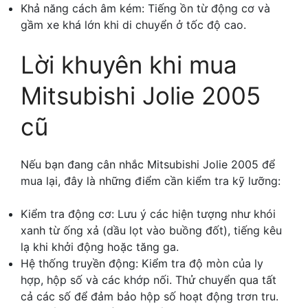
Khả năng cách âm kém: Tiếng ồn từ động cơ và
gầm xe khá lớn khi di chuyển ở tốc độ cao.
Lời khuyên khi mua
Mitsubishi Jolie 2005
cũ
Nếu bạn đang cân nhắc Mitsubishi Jolie 2005 để
mua lại, đây là những điểm cần kiểm tra kỹ lưỡng:
Kiểm tra động cơ: Lưu ý các hiện tượng như khói
xanh từ ống xả (dầu lọt vào buồng đốt), tiếng kêu
lạ khi khởi động hoặc tăng ga.
Hệ thống truyền động: Kiểm tra độ mòn của ly
hợp, hộp số và các khớp nối. Thử chuyển qua tất
cả các số để đảm bảo hộp số hoạt động trơn tru.