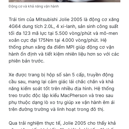
Động cơ và khả năng vận hành
Trái tim của Mitsubishi Jolie 2005 là động cơ xăng
4G64 dung tích 2.0L, 4 xi-lanh, sản sinh công suất
tối đa 123 mã lực tại 5.500 vòng/phút và mô-men
xoắn cực đại 175Nm tại 4.000 vòng/phút. Hệ
thống phun xăng đa điểm MPI giúp động cơ vận
hành ổn định và tiết kiệm nhiên liệu hơn so với các
phiên bản trước.
Xe được trang bị hộp số sàn 5 cấp, truyền động
cầu sau, mang lại cảm giác lái chắc chắn và khả
năng kiểm soát tốt trên nhiều địa hình. Hệ thống
treo trước độc lập kiểu MacPherson và treo sau
phụ thuộc dạng lò xo trụ giúp xe vận hành êm ái
trên đường trường và linh hoạt trong đô thị.
Qua trải nghiệm thực tế, Jolie 2005 cho thấy khả