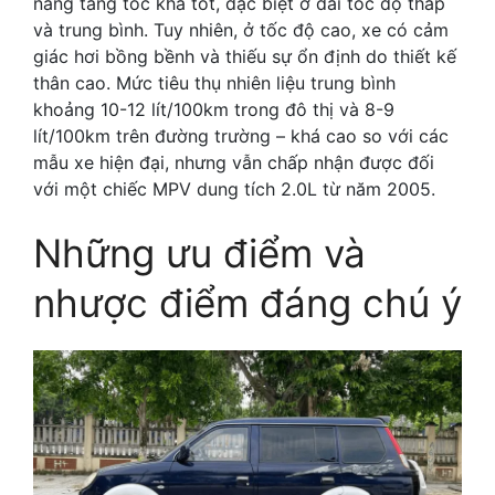
năng tăng tốc khá tốt, đặc biệt ở dải tốc độ thấp
và trung bình. Tuy nhiên, ở tốc độ cao, xe có cảm
giác hơi bồng bềnh và thiếu sự ổn định do thiết kế
thân cao. Mức tiêu thụ nhiên liệu trung bình
khoảng 10-12 lít/100km trong đô thị và 8-9
lít/100km trên đường trường – khá cao so với các
mẫu xe hiện đại, nhưng vẫn chấp nhận được đối
với một chiếc MPV dung tích 2.0L từ năm 2005.
Những ưu điểm và
nhược điểm đáng chú ý