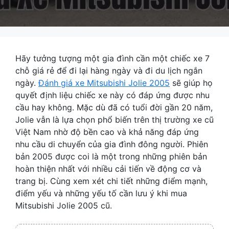
Hãy tưởng tượng một gia đình cần một chiếc xe 7
chỗ giá rẻ để đi lại hàng ngày và đi du lịch ngắn
ngày.
Đánh giá xe Mitsubishi Jolie 2005
sẽ giúp họ
quyết định liệu chiếc xe này có đáp ứng được nhu
cầu hay không. Mặc dù đã có tuổi đời gần 20 năm,
Jolie vẫn là lựa chọn phổ biến trên thị trường xe cũ
Việt Nam nhờ độ bền cao và khả năng đáp ứng
nhu cầu di chuyển của gia đình đông người. Phiên
bản 2005 được coi là một trong những phiên bản
hoàn thiện nhất với nhiều cải tiến về động cơ và
trang bị. Cùng xem xét chi tiết những điểm mạnh,
điểm yếu và những yếu tố cần lưu ý khi mua
Mitsubishi Jolie 2005 cũ.