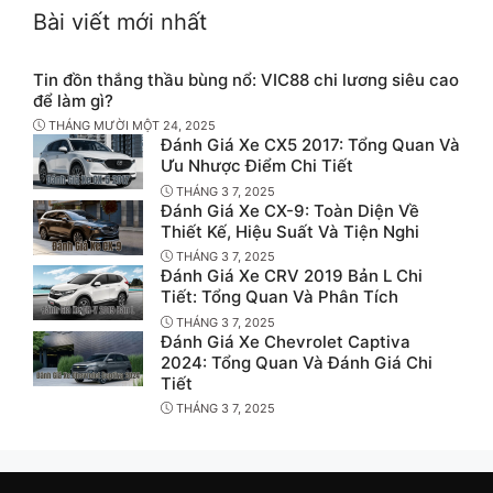
Bài viết mới nhất
Tin đồn thắng thầu bùng nổ: VIC88 chi lương siêu cao
để làm gì?
THÁNG MƯỜI MỘT 24, 2025
Đánh Giá Xe CX5 2017: Tổng Quan Và
Ưu Nhược Điểm Chi Tiết
THÁNG 3 7, 2025
Đánh Giá Xe CX-9: Toàn Diện Về
Thiết Kế, Hiệu Suất Và Tiện Nghi
THÁNG 3 7, 2025
Đánh Giá Xe CRV 2019 Bản L Chi
Tiết: Tổng Quan Và Phân Tích
THÁNG 3 7, 2025
Đánh Giá Xe Chevrolet Captiva
2024: Tổng Quan Và Đánh Giá Chi
Tiết
THÁNG 3 7, 2025