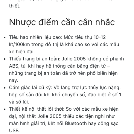
thiết.
Nhược điểm cần cân nhắc
Tiêu hao nhiên liệu cao: Mức tiêu thụ 10-12
lít/100km trong đô thị là khá cao so với các mẫu
xe hiện đại.
Thiếu trang bị an toàn: Jolie 2005 không có phanh
ABS, túi khí hay hệ thống cân bằng điện tử –
những trang bị an toàn đã trở nên phổ biến hiện
nay.
Cảm giác lái cũ kỹ: Vô lăng trợ lực thủy lực nặng,
hộp số sàn đôi khi khó chuyển số, đặc biệt ở số 1
và số lùi.
Thiết kế nội thất lỗi thời: So với các mẫu xe hiện
đại, nội thất Jolie 2005 thiếu các tiện nghi như
màn hình giải trí, kết nối Bluetooth hay cổng sạc
USB.