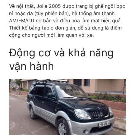
Về nội thất, Jolie 2005 được trang bị ghế ngồi bọc
nỉ hoặc da (tùy phiên bản), hệ thống âm thanh
AM/FM/CD cơ bản và điều hòa làm mát hiệu quả.
Thiết kế bảng taplo đơn giản, dễ sử dụng là điểm
cộng cho người mới làm quen với xe.
Động cơ và khả năng
vận hành