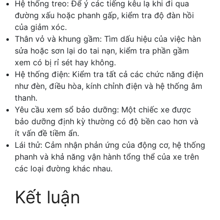
Hệ thống treo: Để ý các tiếng kêu lạ khi đi qua
đường xấu hoặc phanh gấp, kiểm tra độ đàn hồi
của giảm xóc.
Thân vỏ và khung gầm: Tìm dấu hiệu của việc hàn
sửa hoặc sơn lại do tai nạn, kiểm tra phần gầm
xem có bị rỉ sét hay không.
Hệ thống điện: Kiểm tra tất cả các chức năng điện
như đèn, điều hòa, kính chỉnh điện và hệ thống âm
thanh.
Yêu cầu xem sổ bảo dưỡng: Một chiếc xe được
bảo dưỡng định kỳ thường có độ bền cao hơn và
ít vấn đề tiềm ẩn.
Lái thử: Cảm nhận phản ứng của động cơ, hệ thống
phanh và khả năng vận hành tổng thể của xe trên
các loại đường khác nhau.
Kết luận