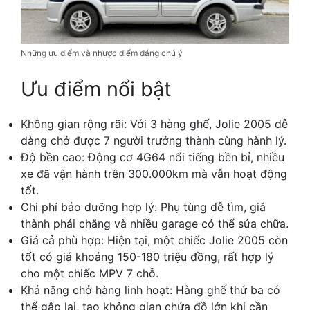
Những ưu điểm và nhược điểm đáng chú ý
Ưu điểm nổi bật
Không gian rộng rãi: Với 3 hàng ghế, Jolie 2005 dễ
dàng chở được 7 người trưởng thành cùng hành lý.
Độ bền cao: Động cơ 4G64 nổi tiếng bền bỉ, nhiều
xe đã vận hành trên 300.000km mà vẫn hoạt động
tốt.
Chi phí bảo dưỡng hợp lý: Phụ tùng dễ tìm, giá
thành phải chăng và nhiều garage có thể sửa chữa.
Giá cả phù hợp: Hiện tại, một chiếc Jolie 2005 còn
tốt có giá khoảng 150-180 triệu đồng, rất hợp lý
cho một chiếc MPV 7 chỗ.
Khả năng chở hàng linh hoạt: Hàng ghế thứ ba có
thể gập lại, tạo không gian chứa đồ lớn khi cần