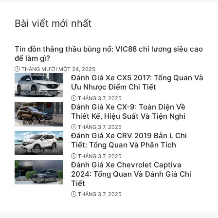
Bài viết mới nhất
Tin đồn thắng thầu bùng nổ: VIC88 chi lương siêu cao
để làm gì?
THÁNG MƯỜI MỘT 24, 2025
Đánh Giá Xe CX5 2017: Tổng Quan Và
Ưu Nhược Điểm Chi Tiết
THÁNG 3 7, 2025
Đánh Giá Xe CX-9: Toàn Diện Về
Thiết Kế, Hiệu Suất Và Tiện Nghi
THÁNG 3 7, 2025
Đánh Giá Xe CRV 2019 Bản L Chi
Tiết: Tổng Quan Và Phân Tích
THÁNG 3 7, 2025
Đánh Giá Xe Chevrolet Captiva
2024: Tổng Quan Và Đánh Giá Chi
Tiết
THÁNG 3 7, 2025