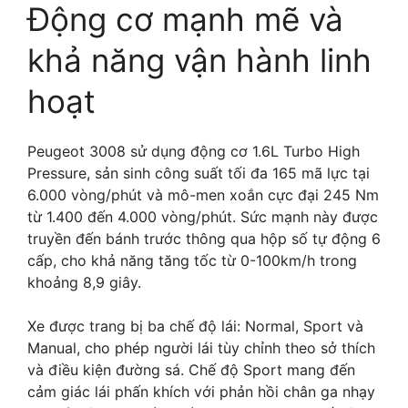
Động cơ mạnh mẽ và
khả năng vận hành linh
hoạt
Peugeot 3008 sử dụng động cơ 1.6L Turbo High
Pressure, sản sinh công suất tối đa 165 mã lực tại
6.000 vòng/phút và mô-men xoắn cực đại 245 Nm
từ 1.400 đến 4.000 vòng/phút. Sức mạnh này được
truyền đến bánh trước thông qua hộp số tự động 6
cấp, cho khả năng tăng tốc từ 0-100km/h trong
khoảng 8,9 giây.
Xe được trang bị ba chế độ lái: Normal, Sport và
Manual, cho phép người lái tùy chỉnh theo sở thích
và điều kiện đường sá. Chế độ Sport mang đến
cảm giác lái phấn khích với phản hồi chân ga nhạy