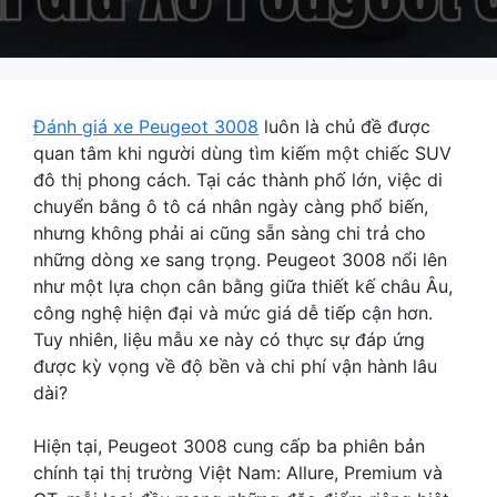
Đánh giá xe Peugeot 3008
luôn là chủ đề được
quan tâm khi người dùng tìm kiếm một chiếc SUV
đô thị phong cách. Tại các thành phố lớn, việc di
chuyển bằng ô tô cá nhân ngày càng phổ biến,
nhưng không phải ai cũng sẵn sàng chi trả cho
những dòng xe sang trọng. Peugeot 3008 nổi lên
như một lựa chọn cân bằng giữa thiết kế châu Âu,
công nghệ hiện đại và mức giá dễ tiếp cận hơn.
Tuy nhiên, liệu mẫu xe này có thực sự đáp ứng
được kỳ vọng về độ bền và chi phí vận hành lâu
dài?
Hiện tại, Peugeot 3008 cung cấp ba phiên bản
chính tại thị trường Việt Nam: Allure, Premium và