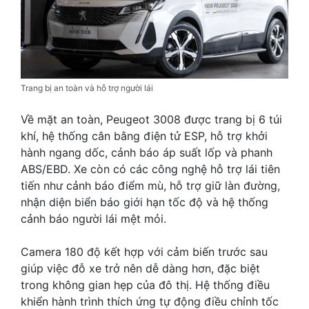
Trang bị an toàn và hỗ trợ người lái
Về mặt an toàn, Peugeot 3008 được trang bị 6 túi
khí, hệ thống cân bằng điện tử ESP, hỗ trợ khởi
hành ngang dốc, cảnh báo áp suất lốp và phanh
ABS/EBD. Xe còn có các công nghệ hỗ trợ lái tiên
tiến như cảnh báo điểm mù, hỗ trợ giữ làn đường,
nhận diện biển báo giới hạn tốc độ và hệ thống
cảnh báo người lái mệt mỏi.
Camera 180 độ kết hợp với cảm biến trước sau
giúp việc đỗ xe trở nên dễ dàng hơn, đặc biệt
trong không gian hẹp của đô thị. Hệ thống điều
khiển hành trình thích ứng tự động điều chỉnh tốc