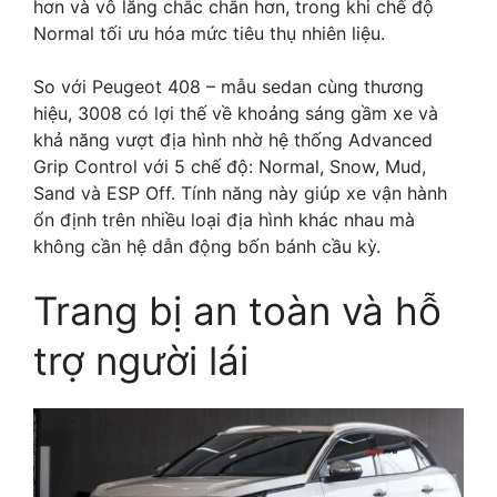
hơn và vô lăng chắc chắn hơn, trong khi chế độ
Normal tối ưu hóa mức tiêu thụ nhiên liệu.
So với Peugeot 408 – mẫu sedan cùng thương
hiệu, 3008 có lợi thế về khoảng sáng gầm xe và
khả năng vượt địa hình nhờ hệ thống Advanced
Grip Control với 5 chế độ: Normal, Snow, Mud,
Sand và ESP Off. Tính năng này giúp xe vận hành
ổn định trên nhiều loại địa hình khác nhau mà
không cần hệ dẫn động bốn bánh cầu kỳ.
Trang bị an toàn và hỗ
trợ người lái