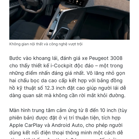
Không gian nội thất và công nghệ vượt trội
Bước vào khoang lái, đánh giá xe Peugeot 3008
cho thấy thiết kế i-Cockpit độc đáo – một trong
những điểm nhấn đáng giá nhất. Vô lăng nhỏ gọn
hai chấu bọc da cao cấp kết hợp với bảng đồng
hồ kỹ thuật số 12.3 inch đặt cao giúp người lái dễ
dàng quan sát mà không cần rời mắt khỏi đường.
Màn hình trung tâm cảm ứng từ 8 đến 10 inch (tùy
phiên bản) được đặt ở vị trí thuận tiện, tích hợp
Apple CarPlay và Android Auto, cho phép người
dùng kết nối điện thoại thông minh một cách dễ