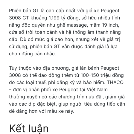
Phiên bản GT là cao cấp nhất với giá xe Peugeot
3008 GT khoảng 1,199 tỷ đồng, sở hữu nhiều tính
năng độc quyền như ghế massage, mâm 19 inch,
cửa sổ trời toàn cảnh và hệ thống âm thanh nâng
cấp. Dù có mức giá cao hơn, nhưng xét về giá trị
sử dụng, phiên bản GT vẫn được đánh giá là lựa
chọn đáng cân nhắc.
Tùy thuộc vào địa phương, giá lăn bánh Peugeot
3008 có thể dao động thêm từ 100-150 triệu đồng
do các loại thuế, phí đăng ký và bảo hiểm. THACO
– đơn vị phân phối xe Peugeot tại Việt Nam
thường xuyên có các chương trình ưu đãi, giảm giá
vào các dịp đặc biệt, giúp người tiêu dùng tiếp cận
dễ dàng hơn với mẫu xe này.
Kết luận