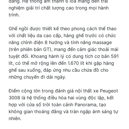
dàng. Hệ thống âm thanh 6 loa mang đến trải
nghiệm giải trí chất lượng cao trong mọi hành
trình.
Ghế ngồi được thiết kế theo phong cách thể thao
với chất liệu da cao cấp, hàng ghế trước có chức
năng chỉnh điện 8 hướng và tính năng massage
(trên phiên bản GT), mang đến cảm giác thoải mái
tuyệt đối. Khoang hành lý có dung tích cơ bản 591
lít, có thể mở rộng lên đến 1.670 lít khi gập hàng
ghế sau xuống, đáp ứng nhu cầu chứa đồ cho
những chuyến đi dài ngày.
Điểm cộng lớn trong đánh giá nội thất xe Peugeot
3008 là hệ thống điều hòa hai vùng độc lập, kết
hợp với cửa sổ trời toàn cảnh Panorama, tạo
không gian thoáng đãng và tràn ngập ánh sáng tự
nhiên.