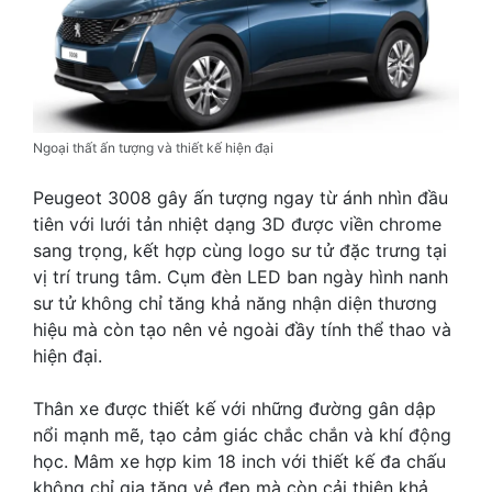
Ngoại thất ấn tượng và thiết kế hiện đại
Peugeot 3008 gây ấn tượng ngay từ ánh nhìn đầu
tiên với lưới tản nhiệt dạng 3D được viền chrome
sang trọng, kết hợp cùng logo sư tử đặc trưng tại
vị trí trung tâm. Cụm đèn LED ban ngày hình nanh
sư tử không chỉ tăng khả năng nhận diện thương
hiệu mà còn tạo nên vẻ ngoài đầy tính thể thao và
hiện đại.
Thân xe được thiết kế với những đường gân dập
nổi mạnh mẽ, tạo cảm giác chắc chắn và khí động
học. Mâm xe hợp kim 18 inch với thiết kế đa chấu
không chỉ gia tăng vẻ đẹp mà còn cải thiện khả