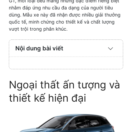
GT, mỗi loại đều mang những đặc điểm riêng biệt
nhằm đáp ứng nhu cầu đa dạng của người tiêu
dùng. Mẫu xe này đã nhận được nhiều giải thưởng
quốc tế, minh chứng cho thiết kế và chất lượng
vượt trội trong phân khúc.
Nội dung bài viết
Expand
/
Collaps
Ngoại thất ấn tượng và
thiết kế hiện đại