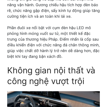
năng vận hành. Gương chiếu hậu tích hợp đèn báo
rẽ, chức năng gập điện, sấy kính tự động giúp tăng
cường tiện ích và an toàn khi lái xe.
Phần đuôi xe nổi bật với cụm đèn hậu LED mô
phỏng hình móng vuốt sư tử, một thiết kế đặc
trưng của thương hiệu Pháp. Điểm nhấn là cốp sau
điều khiển điện với chức năng đá chân thông minh,
giúp việc chất dỡ hành lý trở nên dễ dàng hơn, đặc
biệt khi tay đang bận xách đồ.
Không gian nội thất và
công nghệ vượt trội